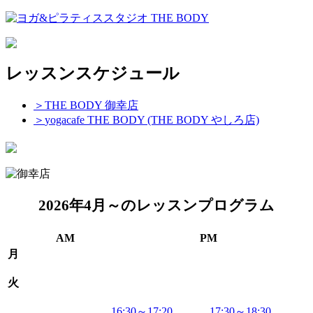
レッスンスケジュール
＞
THE BODY 御幸店
＞
yogacafe THE BODY (THE BODY やしろ店)
2026年4月～のレッスンプログラム
AM
PM
月
火
16:30～17:20
17:30～18:30