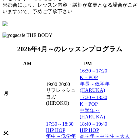
※都合により、レッスン内容・講師が変更となる場合がござ
いますので、予めご了承下さい
2026年4月～のレッスンプログラム
AM
PM
16:30～17:20
K・POP
年長～低学年
19:00-20:00
リフレッシュ
(HARUKA)
月
ヨガ
17:30～18:30
(HIROKO)
K・POP
中学年～
(HARUKA)
17:30～18:30
18:40～19:40
HIP HOP
HIP HOP
火
年中～低学年
高学年～中学生～大人